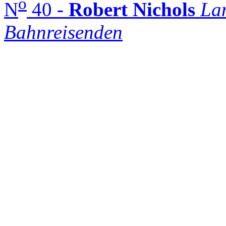
o
N
40 -
Robert Nichols
La
Bahnreisenden