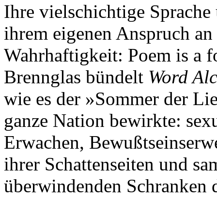
Ihre vielschichtige Sprach
ihrem eigenen Anspruch an 
Wahrhaftigkeit: Poem is a f
Brennglas bündelt
Word Al
wie es der »Sommer der Lie
ganze Nation bewirkte: sexu
Erwachen, Bewußtseinserwe
ihrer Schattenseiten und sam
überwindenden Schranken d