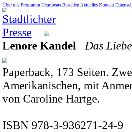
Über uns
Programm
Heartbeats
Bestellen
Aktuelles
Kontakt
Datensch
Lenore Kandel
Das Liebe
Paperback, 173 Seiten. Zwe
Amerikanischen, mit Anme
von Caroline Hartge.
ISBN 978-3-936271-24-9